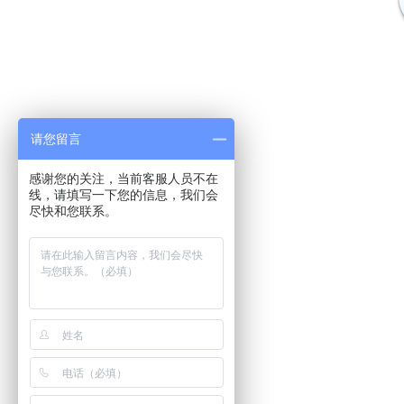
请您留言
感谢您的关注，当前客服人员不在
线，请填写一下您的信息，我们会
尽快和您联系。