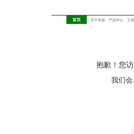
首页
关于禾益
产品中心
工
抱歉！您访
我们会