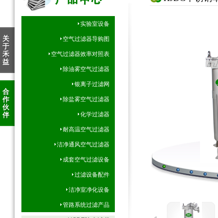
实验室设备
关
空气过滤器导购图
于
禾
空气过滤器效率对照表
益
除油雾空气过滤器
银离子过滤网
合
作
除盐雾空气过滤器
伙
伴
化学过滤器
耐高温空气过滤器
洁净通风空气过滤器
成套空气过滤设备
过滤设备配件
洁净室净化设备
管路系统过滤产品