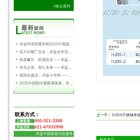
除尘系列
禾益环境荣耀亮相2025中国国际空调通风制冷及冷链产业展览会，以创新科技引领行业未来
实力闪耀广交会，禾益合作启新程——禾益环境第138届广交会圆满落幕
热度飙升，机遇纷呈——禾益环境持续发力，精彩依旧
净无止境，智汇未来——禾益环境亮相第138届广交会
观阅兵盛况，书奋斗华章——禾益环境组织全体员工观看九三阅兵盛典
2025中国制冷展圆满落幕，禾益环境满载而归！
联系方式：
上一个：
HJDA不锈钢单
400-021-3388
上海客服：
021-67632998
禾益总机：
禾益中国客服为您服务
相关产品