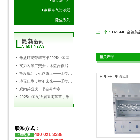
微过滤元件
家用空气过滤器
除尘系列
上一个：
HASMC 全钢药
相关产品
禾益环境荣耀亮相2025中国国际空调通风制冷及冷链产业展览会，以创新科技引领行业未来
实力闪耀广交会，禾益合作启新程——禾益环境第138届广交会圆满落幕
热度飙升，机遇纷呈——禾益环境持续发力，精彩依旧
HPPFH PP通风柜
净无止境，智汇未来——禾益环境亮相第138届广交会
观阅兵盛况，书奋斗华章——禾益环境组织全体员工观看九三阅兵盛典
2025中国制冷展圆满落幕，禾益环境满载而归！
联系方式：
实验室设备
实验室设备
400-021-3388
上海客服：