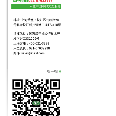
021-67632998
禾益总机：
禾益中国客服为您服务
地址: 上海禾益：松江区云凯路66
号临港松江科技绿洲二期T2栋18楼
浙江禾益：国家级平湖经济技术开
发区兴工路1555号
上海客服：400-021-3388
禾益总机：021-67632998
邮件:
sales@hefil.com
扫一扫