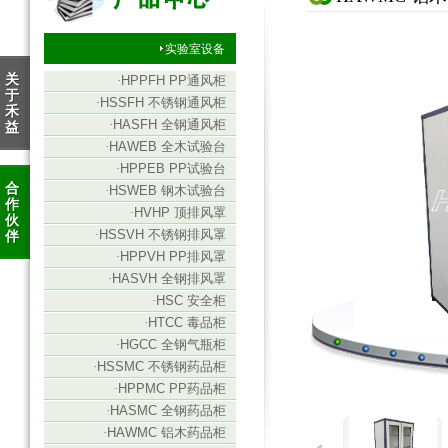
实验室设备
关
·
HPPFH PP通风柜
于
·
HSSFH 不锈钢通风柜
禾
·
HASFH 全钢通风柜
益
·
HAWEB 全木试验台
·
HPPEB PP试验台
合
·
HSWEB 钢木试验台
作
·
HVHP 顶排风罩
伙
·
HSSVH 不锈钢排风罩
伴
·
HPPVH PP排风罩
·
HASVH 全钢排风罩
·
HSC 安全柜
·
HTCC 毒品柜
·
HGCC 全钢气瓶柜
·
HSSMC 不锈钢药品柜
·
HPPMC PP药品柜
·
HASMC 全钢药品柜
·
HAWMC 铝木药品柜