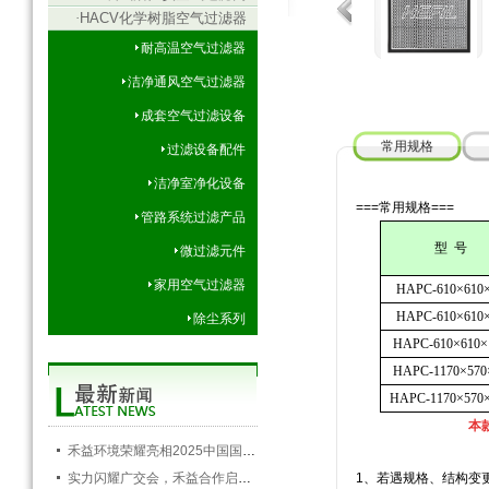
·
HACV化学树脂空气过滤器
耐高温空气过滤器
洁净通风空气过滤器
成套空气过滤设备
常用规格
过滤设备配件
洁净室净化设备
===常用规格===
管路系统过滤产品
型
号
微过滤元件
家用空气过滤器
HAPC-610×610
HAPC-610×610
除尘系列
HAPC-610×610×
HAPC-1170×570
HAPC-1170×570
本
禾益环境荣耀亮相2025中国国际空调通风制冷及冷链产业展览会，以创新科技引领行业未来
实力闪耀广交会，禾益合作启新程——禾益环境第138届广交会圆满落幕
1、若遇规格、结构变