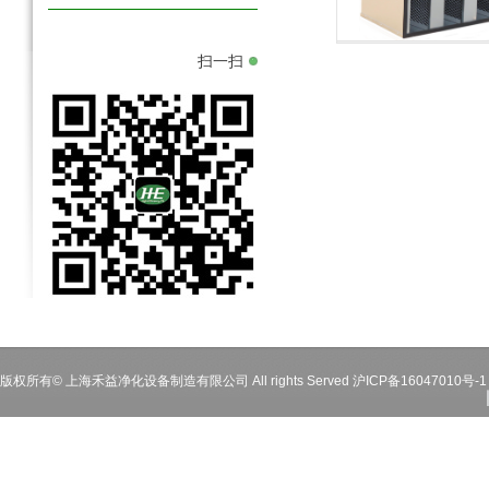
化学过滤器
化学过滤器
扫一扫
版权所有© 上海禾益净化设备制造有限公司 All rights Served
沪ICP备16047010号-1