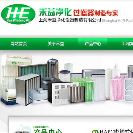
网站首页
关于禾益
产品中心
工程
HAPC密褶式